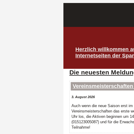
Herzlich willkommen a
Internetseiten der Spa
Die neuesten Meldun
Vereinsmeisterschaften
3. August 2026
Auch wenn die neue Saison erst im 
Vereinsmeisterschaften das erste w
Uhr los, die Aktiven beginnen um 1
(015123005087) und für die Erwachs
Teilnahme!