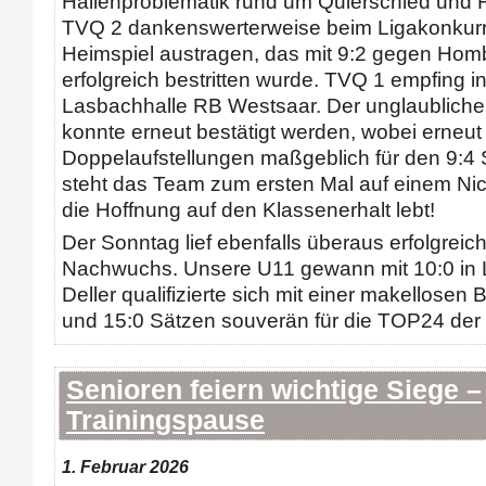
Hallenproblematik rund um Quierschied und 
TVQ 2 dankenswerterweise beim Ligakonkurr
Heimspiel austragen, das mit 9:2 gegen Ho
erfolgreich bestritten wurde. TVQ 1 empfing in
Lasbachhalle RB Westsaar. Der unglaubliche
konnte erneut bestätigt werden, wobei erneut
Doppelaufstellungen maßgeblich für den 9:4 
steht das Team zum ersten Mal auf einem Nic
die Hoffnung auf den Klassenerhalt lebt!
Der Sonntag lief ebenfalls überaus erfolgreic
Nachwuchs. Unsere U11 gewann mit 10:0 in 
Deller qualifizierte sich mit einer makellosen 
und 15:0 Sätzen souverän für die TOP24 der
Senioren feiern wichtige Siege –
Trainingspause
1. Februar 2026