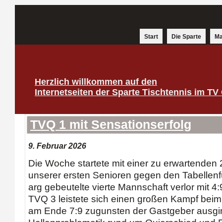
Start
Die Sparte
Ma
Herzlich willkommen auf den
Internetseiten der Sparte Tischtennis im TV
TVQ 1 mit Sensationserfolg
9. Februar 2026
Die Woche startete mit einer zu erwartenden 
unserer ersten Senioren gegen den Tabellen
arg gebeutelte vierte Mannschaft verlor mit 4
TVQ 3 leistete sich einen großen Kampf bei
am Ende 7:9 zugunsten der Gastgeber ausgin