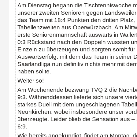
Am Dienstag begann die Tischtenniswoche mi
unserer zweiten Senioren gegen Landsweiler-
das Team mit 18:4 Punkten den dritten Platz,
Tabellenzweiten aus Oberwürzbach. Am Mittw
erste Seniorenmannschaft auswärts in Waller
0:3 Rückstand nach den Doppeln wussten uns
Einzeln zu überzeugen und sorgten somit für
Auswärtserfolg, mit dem das Team in seiner D
Saarlandliga nun definitiv nichts mehr mit de
haben sollte.
Weiter so!
Am Wochenende bezwang TVQ 2 die Nachbarn
9:3. Währenddessen lieferte sich unsere vier
starkes Duell mit dem ungeschlagenen Tabell
Neunkirchen, wobei insbesondere unser vor
überzeugte. Leider blieb die Sensation aus 
6:9.
Wie bereits angekündigt, findet am Montag, d