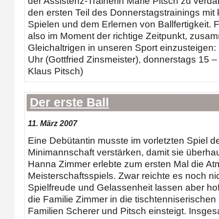
der Assistenz-Trainerin Marie Pitsch zu verda
den ersten Teil des Donnerstagstrainings mit
Spielen und dem Erlernen von Ballfertigkeit. F
also im Moment der richtige Zeitpunkt, zusam
Gleichaltrigen in unseren Sport einzusteigen
Uhr (Gottfried Zinsmeister), donnerstags 15 
Klaus Pitsch)
Der erste Ball
11. März 2007
Eine Debütantin musste im vorletzten Spiel d
Minimannschaft verstärken, damit sie überhau
Hanna Zimmer erlebte zum ersten Mal die At
Meisterschaftsspiels. Zwar reichte es noch ni
Spielfreude und Gelassenheit lassen aber ho
die Familie Zimmer in die tischtenniserische
Familien Scherer und Pitsch einsteigt. Insg