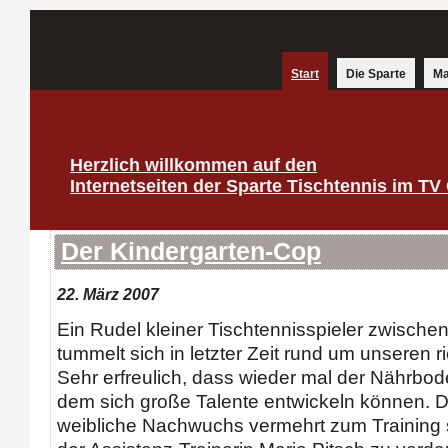
Start
Die Sparte
Ma
Herzlich willkommen auf den
Internetseiten der Sparte Tischtennis im TV
Der Kindergarten-Cop
22. März 2007
Ein Rudel kleiner Tischtennisspieler zwische
tummelt sich in letzter Zeit rund um unseren r
Sehr erfreulich, dass wieder mal der Nährbode
dem sich große Talente entwickeln können. 
weibliche Nachwuchs vermehrt zum Training st