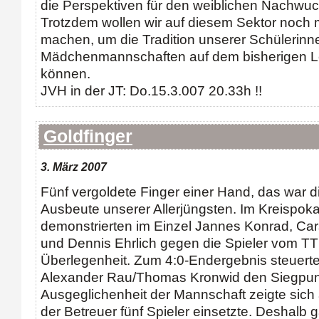
die Perspektiven für den weiblichen Nachwuc
Trotzdem wollen wir auf diesem Sektor noch
machen, um die Tradition unserer Schülerinn
Mädchenmannschaften auf dem bisherigen Lev
können.
JVH in der JT: Do.15.3.007 20.33h !!
Goldfinger
3. März 2007
Fünf vergoldete Finger einer Hand, das war 
Ausbeute unserer Allerjüngsten. Im Kreispokal
demonstrierten im Einzel Jannes Konrad, Ca
und Dennis Ehrlich gegen die Spieler vom T
Überlegenheit. Zum 4:0-Endergebnis steuert
Alexander Rau/Thomas Kronwid den Siegpunk
Ausgeglichenheit der Mannschaft zeigte sich
der Betreuer fünf Spieler einsetzte. Deshalb