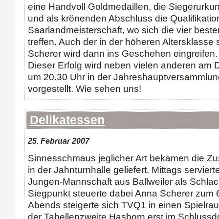
eine Handvoll Goldmedaillen, die Siegerurku
und als krönenden Abschluss die Qualifikatio
Saarlandmeisterschaft, wo sich die vier bes
treffen. Auch der in der höheren Altersklasse
Scherer wird dann ins Geschehen eingreifen.
Dieser Erfolg wird neben vielen anderen am 
um 20.30 Uhr in der Jahreshauptversammlun
vorgestellt. Wie sehen uns!
Delikatessen
25. Februar 2007
Sinnesschmaus jeglicher Art bekamen die 
in der Jahnturnhalle geliefert. Mittags servie
Jungen-Mannschaft aus Ballweiler als Schlac
Siegpunkt steuerte dabei Anna Scherer zum 6
Abends steigerte sich TVQ1 in einen Spielra
der Tabellenzweite Hasborn erst im Schlussdo